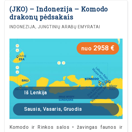
(JKO) – Indonezija – Komodo
drakonų pėdsakais
INDONEZIJA, JUNGTINIŲ ARABŲ EMYRATAI
2958 €
nuo
Iš Lenkija
Sausis, Vasaris, Gruodis
Komodo ir Rinkos salos • žavingas faunos ir