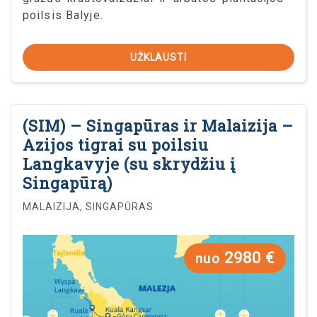
poilsis Balyje.
UŽKLAUSTI
(SIM) – Singapūras ir Malaizija –
Azijos tigrai su poilsiu
Langkavyje (su skrydžiu į
Singapūrą)
MALAIZIJA, SINGAPŪRAS
2980 €
nuo