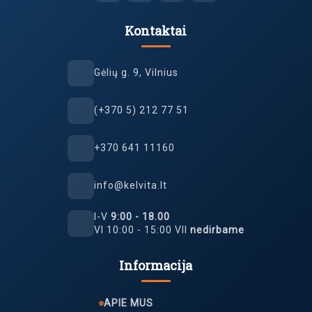
Kontaktai
Gėlių g. 9, Vilnius
(+370 5) 212 77 51
+370 641 11160
info@kelvita.lt
I-V
9:00 - 18.00
VI 10:00 - 15:00 VII
nedirbame
Informacija
APIE MUS