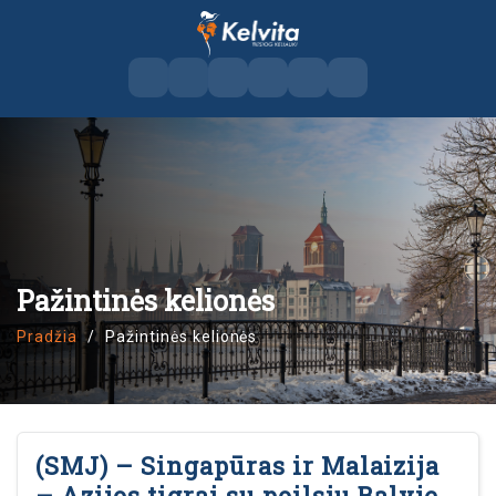
Pažintinės kelionės
Pradžia
Pažintinės kelionės
(SMJ) – Singapūras ir Malaizija
– Azijos tigrai su poilsiu Balyje