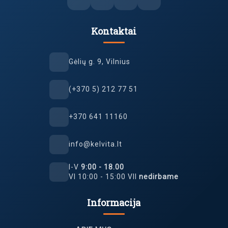
Kontaktai
Gėlių g. 9, Vilnius
(+370 5) 212 77 51
+370 641 11160
info@kelvita.lt
I-V
9:00 - 18.00
VI 10:00 - 15:00 VII
nedirbame
Informacija