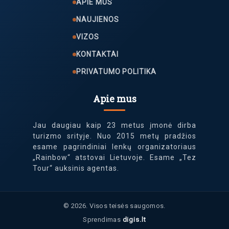
APIE MUS
NAUJIENOS
VIZOS
KONTAKTAI
PRIVATUMO POLITIKA
Apie mus
Jau daugiau kaip 23 metus įmonė dirba
turizmo srityje. Nuo 2015 metų pradžios
esame pagrindiniai lenkų organizatoriaus
„Rainbow“ atstovai Lietuvoje. Esame „Tez
Tour“ auksinis agentas.
© 2026. Visos teisės saugomos.
Sprendimas
digis.lt