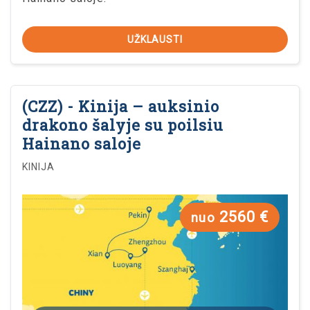
UŽKLAUSTI
(CZZ) - Kinija – auksinio
drakono šalyje su poilsiu
Hainano saloje
KINIJA
2560 €
nuo