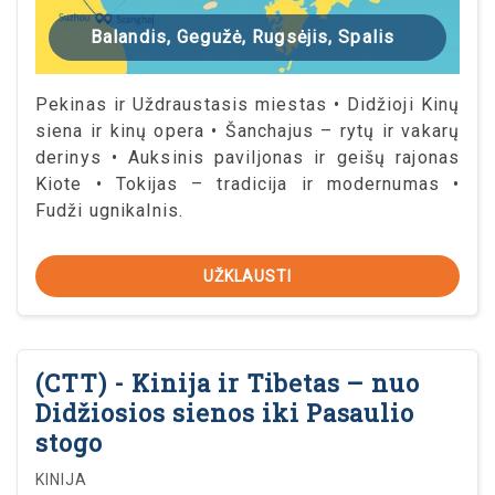
Balandis, Gegužė, Rugsėjis, Spalis
Pekinas ir Uždraustasis miestas • Didžioji Kinų
siena ir kinų opera • Šanchajus – rytų ir vakarų
derinys • Auksinis paviljonas ir geišų rajonas
Kiote • Tokijas – tradicija ir modernumas •
Fudži ugnikalnis.
UŽKLAUSTI
(CTT) - Kinija ir Tibetas – nuo
Didžiosios sienos iki Pasaulio
stogo
KINIJA