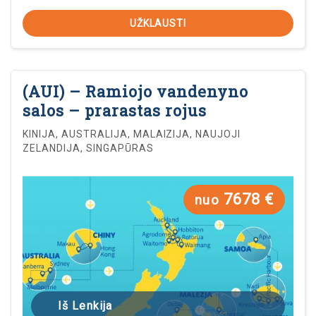
UŽKLAUSTI
(AUI) – Ramiojo vandenyno
salos – prarastas rojus
KINIJA, AUSTRALIJA, MALAIZIJA, NAUJOJI
ZELANDIJA, SINGAPŪRAS
7678 €
nuo
Iš Lenkija