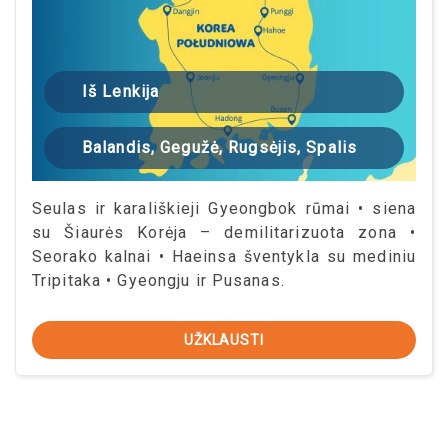
Iš Lenkija
Balandis, Gegužė, Rugsėjis, Spalis
Seulas ir karališkieji Gyeongbok rūmai • siena
su Šiaurės Korėja – demilitarizuota zona •
Seorako kalnai • Haeinsa šventykla su mediniu
Tripitaka • Gyeongju ir Pusanas.
UŽKLAUSTI