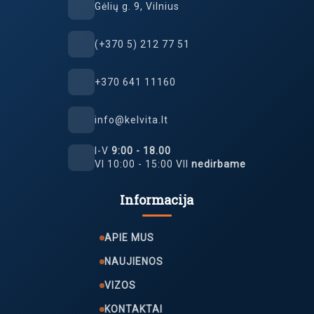
Gėlių g. 9, Vilnius
(+370 5) 212 77 51
+370 641 11160
info@kelvita.lt
I-V
9:00 - 18.00
VI 10:00 - 15:00 VII
nedirbame
Informacija
APIE MUS
NAUJIENOS
VIZOS
KONTAKTAI