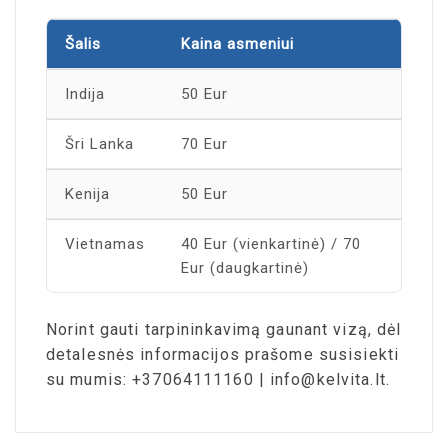
Šalis
Kaina asmeniui
Indija
50 Eur
Šri Lanka
70 Eur
Kenija
50 Eur
Vietnamas
40 Eur (vienkartinė) / 70
Eur (daugkartinė)
Norint gauti tarpininkavimą gaunant vizą, dėl
detalesnės informacijos prašome susisiekti
su mumis: +37064111160 | info@kelvita.lt.