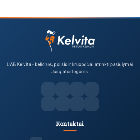
UAB Kelvita - kelionės, poilsis ir kruopščiai atrinkti pasiūlymai
Jūsų atostogoms.
Kontaktai