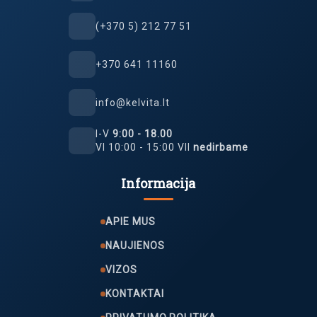
(+370 5) 212 77 51
+370 641 11160
info@kelvita.lt
I-V
9:00 - 18.00
VI 10:00 - 15:00 VII
nedirbame
Informacija
APIE MUS
NAUJIENOS
VIZOS
KONTAKTAI