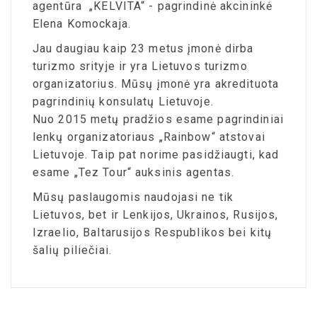
agentūra „KELVITA“ - pagrindinė akcininkė
Elena Komockaja.
Jau daugiau kaip 23 metus įmonė dirba
turizmo srityje ir yra Lietuvos turizmo
organizatorius. Mūsų įmonė yra akredituota
pagrindinių konsulatų Lietuvoje.
Nuo 2015 metų pradžios esame pagrindiniai
lenkų organizatoriaus „Rainbow“ atstovai
Lietuvoje. Taip pat norime pasidžiaugti, kad
esame „Tez Tour“ auksinis agentas.
Mūsų paslaugomis naudojasi ne tik
Lietuvos, bet ir Lenkijos, Ukrainos, Rusijos,
Izraelio, Baltarusijos Respublikos bei kitų
šalių piliečiai.