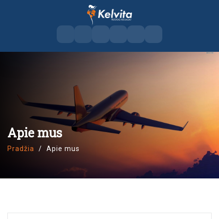
Apie mus
Pradžia
Apie mus