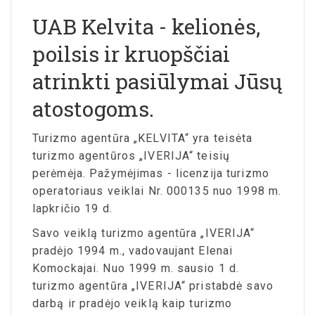
UAB Kelvita - kelionės,
poilsis ir kruopščiai
atrinkti pasiūlymai Jūsų
atostogoms.
Turizmo agentūra „KELVITA“ yra teisėta
turizmo agentūros „IVERIJA“ teisių
perėmėja. Pažymėjimas - licenzija turizmo
operatoriaus veiklai Nr. 000135 nuo 1998 m.
lapkričio 19 d.
Savo veiklą turizmo agentūra „IVERIJA“
pradėjo 1994 m., vadovaujant Elenai
Komockajai. Nuo 1999 m. sausio 1 d.
turizmo agentūra „IVERIJA“ pristabdė savo
darbą ir pradėjo veiklą kaip turizmo