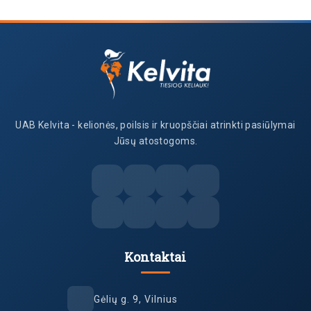
UAB Kelvita - kelionės, poilsis ir kruopščiai atrinkti pasiūlymai
Jūsų atostogoms.
Kontaktai
Gėlių g. 9, Vilnius