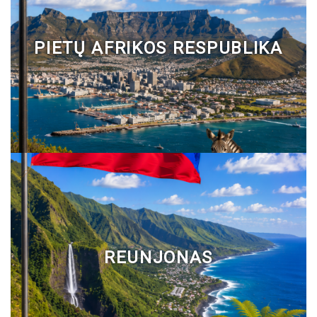
PIETŲ AFRIKOS RESPUBLIKA
REUNJONAS