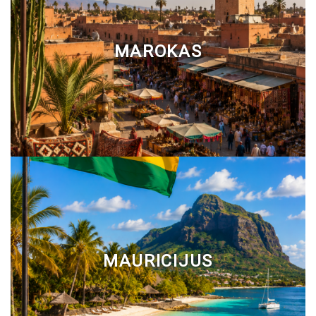
MAROKAS
MAURICIJUS