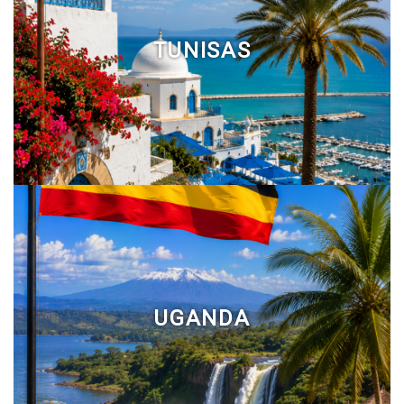
TUNISAS
UGANDA