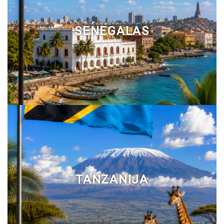
SENEGALAS
TANZANIJA