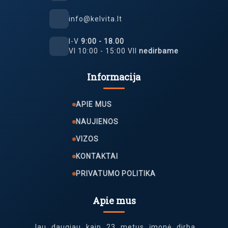
info@kelvita.lt
I-V
9:00 - 18.00
VI 10:00 - 15:00 VII
nedirbame
Informacija
APIE MUS
NAUJIENOS
VIZOS
KONTAKTAI
PRIVATUMO POLITIKA
Apie mus
Jau daugiau kaip 23 metus įmonė dirba