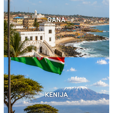
GANA
KENIJA