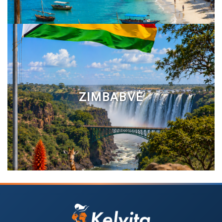
ZIMBABVĖ