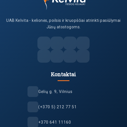
UAB Kelvita - kelionės, poilsis ir kruopščiai atrinkti pasiūlymai
Jūsų atostogoms.
Kontaktai
Gėlių g. 9, Vilnius
(+370 5) 212 77 51
+370 641 11160