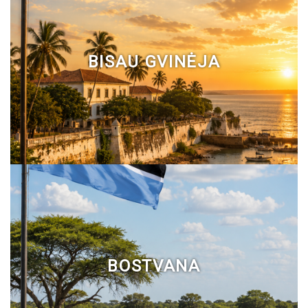
BISAU GVINĖJA
BOSTVANA