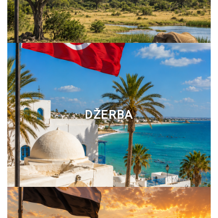
DŽERBA