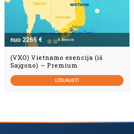
nuo 2265 €
8 dienos
(VXO) Vietnamo esencija (iš
Sajgono) – Premium
UŽKLAUSTI