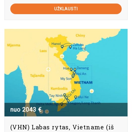
UŽKLAUSTI
nuo 2043 €
(VHN) Labas rytas, Vietname (iš