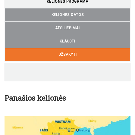
KELIONĖS PROGRAMA
KELIONĖS DATOS
ATSILIEPIMAI
KLAUSTI
UŽSAKYTI
Panašios kelionės