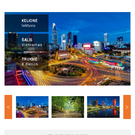
KELIONĖ
lektuvu
ŠALIS
Vietnamas
TRUKMĖ
8 dienos
Previous
Nex