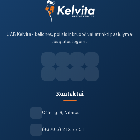
UAB Kelvita - kelionės, poilsis ir kruopščiai atrinkti pasiūlymai
Jūsų atostogoms.
Kontaktai
Gėlių g. 9, Vilnius
(+370 5) 212 77 51