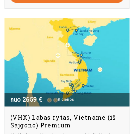
nuo 2659 €
8 dienos
(VHX) Labas rytas, Vietname (iš
Sajgono) Premium