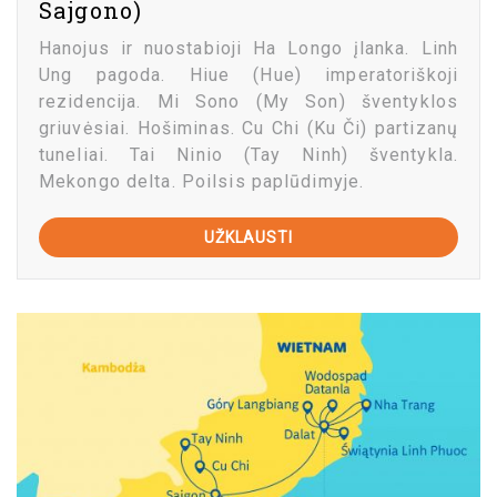
Sajgono)
Hanojus ir nuostabioji Ha Longo įlanka. Linh
Ung pagoda. Hiue (Hue) imperatoriškoji
rezidencija. Mi Sono (My Son) šventyklos
griuvėsiai. Hošiminas. Cu Chi (Ku Či) partizanų
tuneliai. Tai Ninio (Tay Ninh) šventykla.
Mekongo delta. Poilsis paplūdimyje.
UŽKLAUSTI