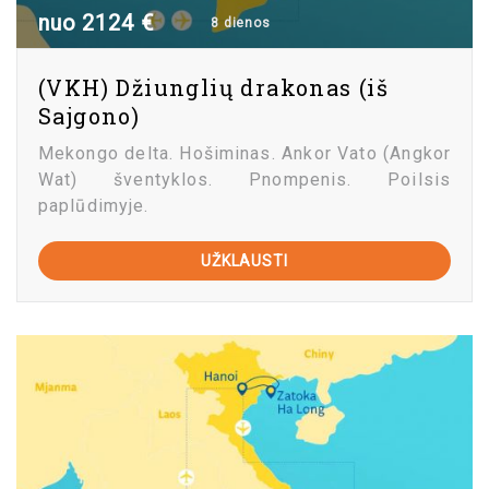
nuo 2124 €
8 dienos
(VKH) Džiunglių drakonas (iš
Sajgono)
Mekongo delta. Hošiminas. Ankor Vato (Angkor
Wat) šventyklos. Pnompenis. Poilsis
paplūdimyje.
UŽKLAUSTI