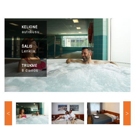
KELIONĖ
autobusu
ŠALIS
Lenkija
TRUKMĖ
8 dienos
Previous
Nex