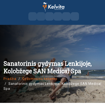
Sanatorinis gydymas Lenkijoje,
Kolobžege SAN Medical Spa
Pradžia
Gydomosios kelionės
Sanatorinis gydymas Lenkijoje, Kolobžege SAN Medical
Spa