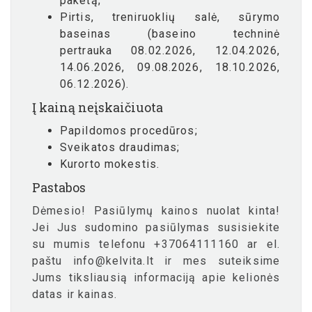
paketą;
Pirtis, treniruoklių salė, sūrymo
baseinas (baseino techninė
pertrauka 08.02.2026, 12.04.2026,
14.06.2026, 09.08.2026, 18.10.2026,
06.12.2026).
Į kainą neįskaičiuota
Papildomos procedūros;
Sveikatos draudimas;
Kurorto mokestis.
Pastabos
Dėmesio! Pasiūlymų kainos nuolat kinta!
Jei Jus sudomino pasiūlymas susisiekite
su mumis telefonu +37064111160 ar el.
paštu info@kelvita.lt ir mes suteiksime
Jums tiksliausią informaciją apie kelionės
datas ir kainas.