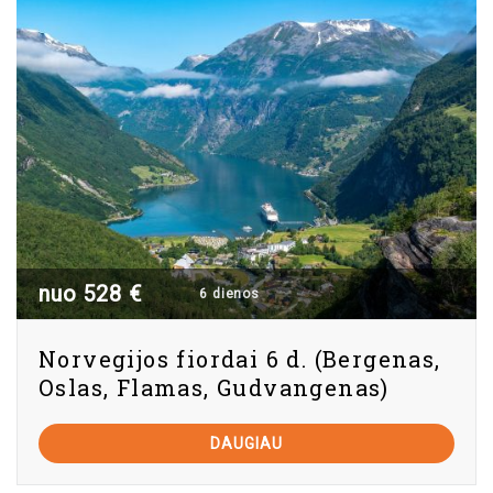
nuo 528 €
6 dienos
Norvegijos fiordai 6 d. (Bergenas,
Oslas, Flamas, Gudvangenas)
DAUGIAU