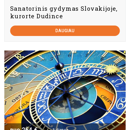
Sanatorinis gydymas Slovakijoje,
kurorte Dudince
DAUGIAU
nuo 264 €
3 dienos