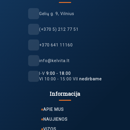
Gėlių g. 9, Vilnius
(+370 5) 212 77 51
+370 641 11160
info@kelvita.lt
I-V
9:00 - 18.00
VI 10:00 - 15:00 VII
nedirbame
Informacija
APIE MUS
NAUJIENOS
VIZOS