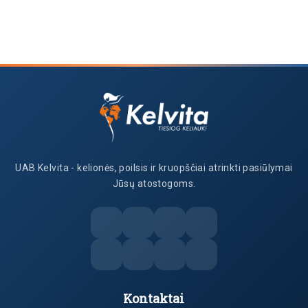
UAB Kelvita - kelionės, poilsis ir kruopščiai atrinkti pasiūlymai
Jūsų atostogoms.
Kontaktai