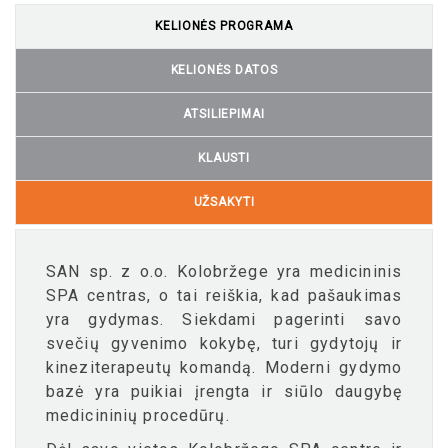
KELIONĖS PROGRAMA
KELIONĖS DATOS
ATSILIEPIMAI
KLAUSTI
UŽSAKYTI
SAN sp. z o.o. Kolobržege yra medicininis
SPA centras, o tai reiškia, kad pašaukimas
yra gydymas. Siekdami pagerinti savo
svečių gyvenimo kokybę, turi gydytojų ir
kineziterapeutų komandą. Moderni gydymo
bazė yra puikiai įrengta ir siūlo daugybę
medicininių procedūrų.