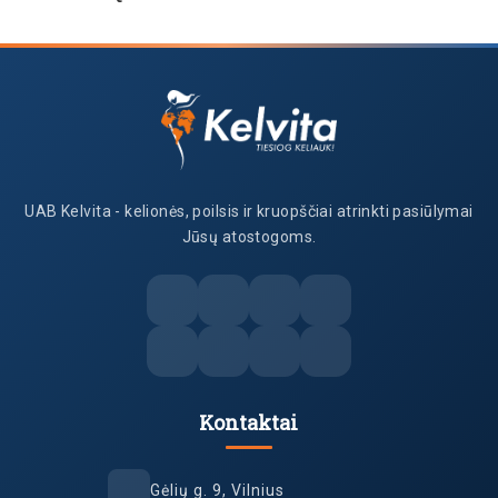
UAB Kelvita - kelionės, poilsis ir kruopščiai atrinkti pasiūlymai
Jūsų atostogoms.
Kontaktai
Gėlių g. 9, Vilnius