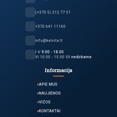
(+370 5) 212 77 51
+370 641 11160
info@kelvita.lt
I-V
9:00 - 18.00
VI 10:00 - 15:00 VII
nedirbame
Informacija
APIE MUS
NAUJIENOS
VIZOS
KONTAKTAI