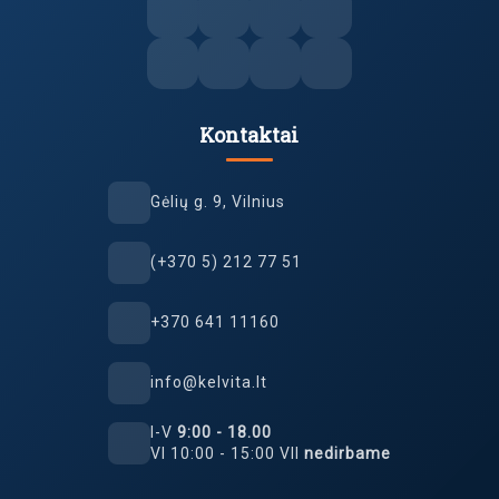
Kontaktai
Gėlių g. 9, Vilnius
(+370 5) 212 77 51
+370 641 11160
info@kelvita.lt
I-V
9:00 - 18.00
VI 10:00 - 15:00 VII
nedirbame