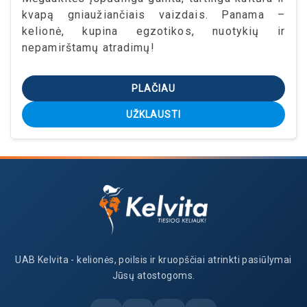
kvapą gniaužiančiais vaizdais. Panama –
kelionė, kupina egzotikos, nuotykių ir
nepamirštamų atradimų!
PLAČIAU
UŽKLAUSTI
UAB Kelvita - kelionės, poilsis ir kruopščiai atrinkti pasiūlymai
Jūsų atostogoms.