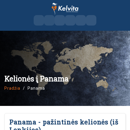
Kelionės į Panama
Pradžia
Panama
Panama - pažintinės kelionės (iš
Lenkijos)