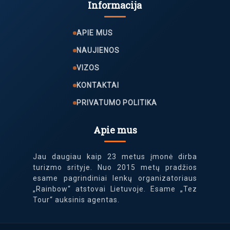
Informacija
APIE MUS
NAUJIENOS
VIZOS
KONTAKTAI
PRIVATUMO POLITIKA
Apie mus
Jau daugiau kaip 23 metus įmonė dirba
turizmo srityje. Nuo 2015 metų pradžios
esame pagrindiniai lenkų organizatoriaus
„Rainbow“ atstovai Lietuvoje. Esame „Tez
Tour“ auksinis agentas.