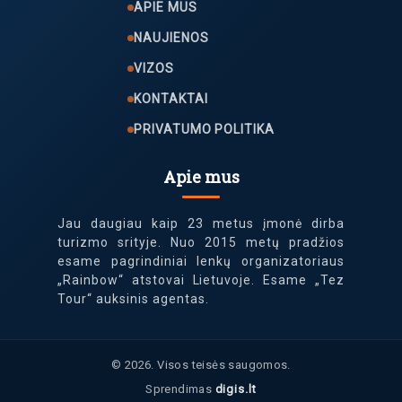
APIE MUS
NAUJIENOS
VIZOS
KONTAKTAI
PRIVATUMO POLITIKA
Apie mus
Jau daugiau kaip 23 metus įmonė dirba
turizmo srityje. Nuo 2015 metų pradžios
esame pagrindiniai lenkų organizatoriaus
„Rainbow“ atstovai Lietuvoje. Esame „Tez
Tour“ auksinis agentas.
© 2026. Visos teisės saugomos.
Sprendimas
digis.lt