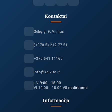
Kontaktai
Gėlių g. 9, Vilnius
(+370 5) 212 77 51
+370 641 11160
info@kelvita.lt
I-V
9:00 - 18.00
VI 10:00 - 15:00 VII
nedirbame
Informacija