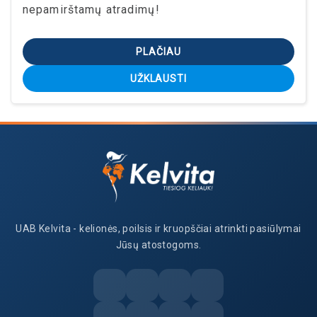
nepamirštamų atradimų!
PLAČIAU
UŽKLAUSTI
UAB Kelvita - kelionės, poilsis ir kruopščiai atrinkti pasiūlymai
Jūsų atostogoms.