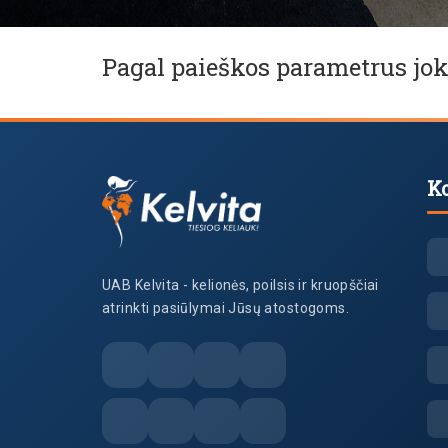
Pagal paieškos parametrus jok
K
UAB Kelvita - kelionės, poilsis ir kruopščiai
atrinkti pasiūlymai Jūsų atostogoms.