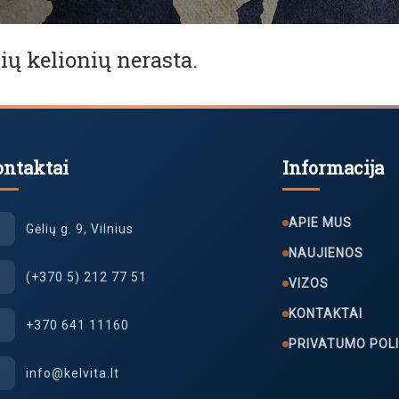
ių kelionių nerasta.
ontaktai
Informacija
APIE MUS
Gėlių g. 9, Vilnius
NAUJIENOS
(+370 5) 212 77 51
VIZOS
KONTAKTAI
+370 641 11160
PRIVATUMO POLI
info@kelvita.lt