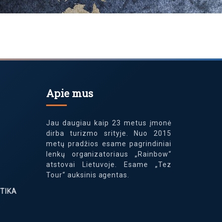
Apie mus
Jau daugiau kaip 23 metus įmonė
dirba turizmo srityje. Nuo 2015
metų pradžios esame pagrindiniai
lenkų organizatoriaus „Rainbow“
atstovai Lietuvoje. Esame „Tez
Tour“ auksinis agentas.
TIKA