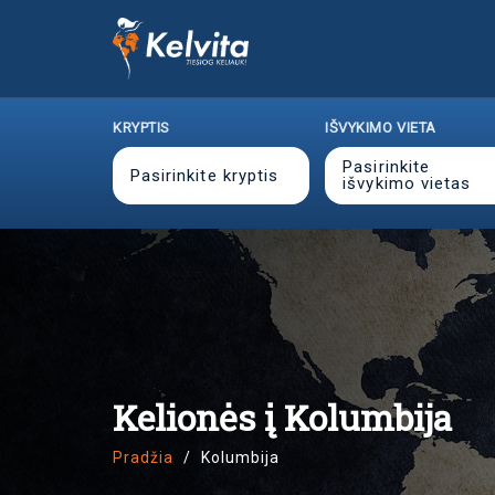
KRYPTIS
IŠVYKIMO VIETA
Pasirinkite
Pasirinkite kryptis
išvykimo vietas
Kelionės į Kolumbija
Pradžia
Kolumbija