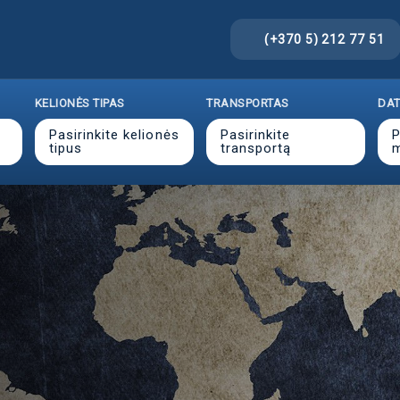
(+370 5) 212 77 51
KELIONĖS TIPAS
TRANSPORTAS
DA
Pasirinkite kelionės
Pasirinkite
P
tipus
transportą