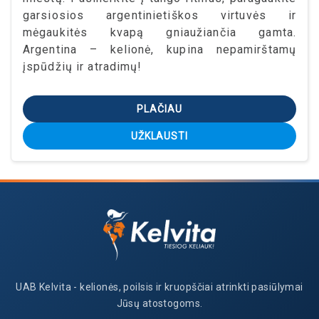
garsiosios argentinietiškos virtuvės ir
mėgaukitės kvapą gniaužiančia gamta.
Argentina – kelionė, kupina nepamirštamų
įspūdžių ir atradimų!
PLAČIAU
UŽKLAUSTI
UAB Kelvita - kelionės, poilsis ir kruopščiai atrinkti pasiūlymai
Jūsų atostogoms.