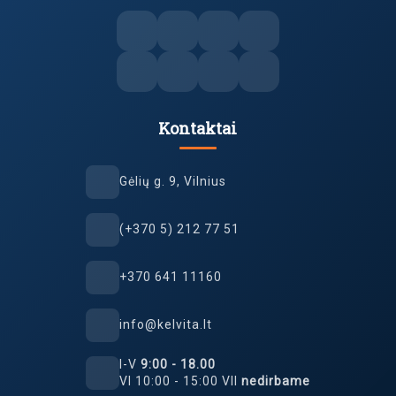
Kontaktai
Gėlių g. 9, Vilnius
(+370 5) 212 77 51
+370 641 11160
info@kelvita.lt
I-V
9:00 - 18.00
VI 10:00 - 15:00 VII
nedirbame