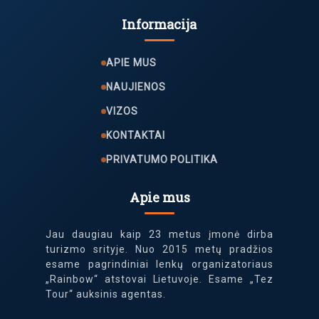
Informacija
APIE MUS
NAUJIENOS
VIZOS
KONTAKTAI
PRIVATUMO POLITIKA
Apie mus
Jau daugiau kaip 23 metus įmonė dirba
turizmo srityje. Nuo 2015 metų pradžios
esame pagrindiniai lenkų organizatoriaus
„Rainbow“ atstovai Lietuvoje. Esame „Tez
Tour“ auksinis agentas.