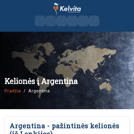
Kelionės į Argentina
Pradžia
Argentina
Argentina - pažintinės kelionės
(iš Lenkijos)